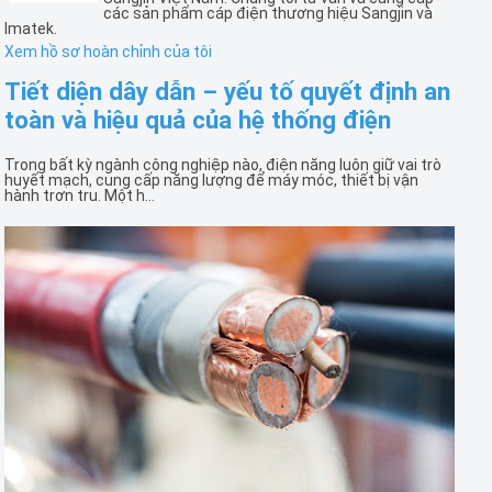
các sản phẩm cáp điện thương hiệu Sangjin và
Imatek.
Xem hồ sơ hoàn chỉnh của tôi
Tiết diện dây dẫn – yếu tố quyết định an
toàn và hiệu quả của hệ thống điện
Trong bất kỳ ngành công nghiệp nào, điện năng luôn giữ vai trò
huyết mạch, cung cấp năng lượng để máy móc, thiết bị vận
hành trơn tru. Một h...