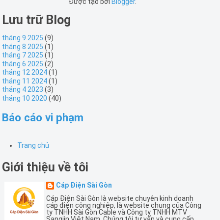
Được tạo bởi
Blogger
.
Lưu trữ Blog
tháng 9 2025
(9)
tháng 8 2025
(1)
tháng 7 2025
(1)
tháng 6 2025
(2)
tháng 12 2024
(1)
tháng 11 2024
(1)
tháng 4 2023
(3)
tháng 10 2020
(40)
Báo cáo vi phạm
Trang chủ
Giới thiệu về tôi
Cáp Điện Sài Gòn
Cáp Điện Sài Gòn là website chuyên kinh doanh
cáp điện công nghiệp, là website chung của Công
ty TNHH Sài Gòn Cable và Công ty TNHH MTV
Sangjin Việt Nam. Chúng tôi tư vấn và cung cấp