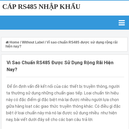
CÁP RS485 NHẬP KHẨU
Home
/
Without Label
/
Vì sao chuẩn RS485 được sử dụng rộng rãi
hiện nay?
Vì Sao Chuẩn RS485 Được Sử Dụng Rộng Rãi Hiện
Nay?
Để ổn định vấn đề kết nối của các thiết bị truyền thông, người
ta thường sử dụng những chuẩn giao tiếp. Loại chuẩn tín hiệu
này có đặc điểm gì đặc biệt mà lại được nhiều người lựa chọn
giữa hàng loạt các giao thức truyền thông khác. Có điều gì đặc
biệt ở loại chuẩn này mà nó lại được sử dụng nhiều như hiện
nay, bài viết dưới đây sẽ cho các bạn câu trả lời.