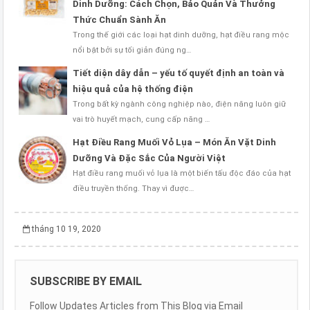
Dinh Dưỡng: Cách Chọn, Bảo Quản Và Thưởng
Thức Chuẩn Sành Ăn
Trong thế giới các loại hạt dinh dưỡng, hạt điều rang mộc
nổi bật bởi sự tối giản đúng ng…
Tiết diện dây dẫn – yếu tố quyết định an toàn và
hiệu quả của hệ thống điện
Trong bất kỳ ngành công nghiệp nào, điện năng luôn giữ
vai trò huyết mạch, cung cấp năng …
Hạt Điều Rang Muối Vỏ Lụa – Món Ăn Vặt Dinh
Dưỡng Và Đặc Sắc Của Người Việt
Hạt điều rang muối vỏ lụa là một biến tấu độc đáo của hạt
điều truyền thống. Thay vì được…
tháng 10 19, 2020
SUBSCRIBE BY EMAIL
Follow Updates Articles from This Blog via Email