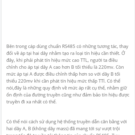
Bên trong cáp dùng chuẩn RS485 có những tương tác, thay
đổi về áp tại hai dây nhằm tạo ra loại tín hiệu cần thiết. Ở
đây, khi phải phát tín hiệu mức cao TTL, người ta điều
chỉnh cho áp tại dây A cao hơn B tối thiểu là 220mv. Còn
mức áp tại A được điều chỉnh thấp hơn so với dây B tối
thiểu 220mv khi cần phát tín hiệu mức thấp TTl. Có thể
nói,đây là những quy định về mức áp rất cụ thể, nhằm giữ
ổn định của đường truyền cũng như đảm bảo tín hiệu được
truyền đi xa nhất có thể.
Có thể nói cách sử dụng hệ thống truyền dẫn cân bằng với
hai dây A, B (không dây mass) đã mang tới sự vượt trội