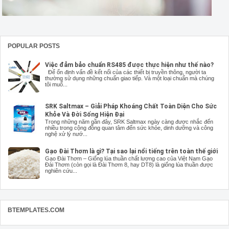
POPULAR POSTS
Việc đảm bảo chuẩn RS485 được thực hiện như thế nào?
Để ổn định vấn đề kết nối của các thiết bị truyền thông, người ta
thường sử dụng những chuẩn giao tiếp. Và một loại chuẩn mà chúng
tôi muố...
SRK Saltmax – Giải Pháp Khoáng Chất Toàn Diện Cho Sức
Khỏe Và Đời Sống Hiện Đại
Trong những năm gần đây, SRK Saltmax ngày càng được nhắc đến
nhiều trong cộng đồng quan tâm đến sức khỏe, dinh dưỡng và công
nghệ xử lý nướ...
Gạo Đài Thơm là gì? Tại sao lại nổi tiếng trên toàn thế giới
Gạo Đài Thơm – Giống lúa thuần chất lượng cao của Việt Nam Gạo
Đài Thơm (còn gọi là Đài Thơm 8, hay DT8) là giống lúa thuần được
nghiên cứu...
BTEMPLATES.COM