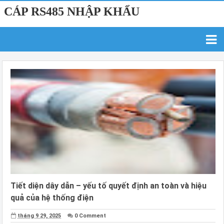
CÁP RS485 NHẬP KHẨU
Tiết diện dây dẫn – yếu tố quyết định an toàn và hiệu
quả của hệ thống điện
tháng 9 29, 2025
0 Comment