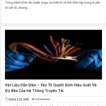
Trong hành trình rèn luyện yoga, sự kiên trì và tinh thần tập trung là yếu
tố cốt lõi, nhưng...
Vật Liệu Dẫn Điện – Yếu Tố Quyết Định Hiệu Suất Và
Độ Bền Của Hệ Thống Truyền Tải
tháng 9 23, 2025
0 Comment