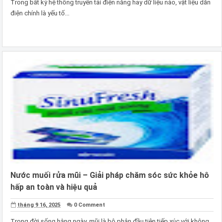
Trong bất kỳ hệ thống truyền tải điện năng hay dữ liệu nào, vật liệu dẫn
điện chính là yếu tố...
Nước muối rửa mũi – Giải pháp chăm sóc sức khỏe hô
hấp an toàn và hiệu quả
tháng 9 16, 2025
0 Comment
Trong đời sống hằng ngày, mũi là bộ phận đầu tiên tiếp xúc với không