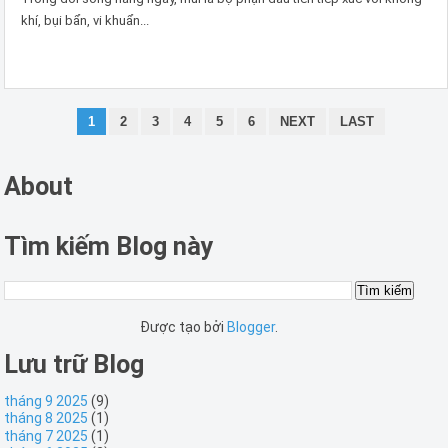
khí, bụi bẩn, vi khuẩn...
1
2
3
4
5
6
NEXT
LAST
About
Tìm kiếm Blog này
Được tạo bởi
Blogger
.
Lưu trữ Blog
tháng 9 2025
(9)
tháng 8 2025
(1)
tháng 7 2025
(1)