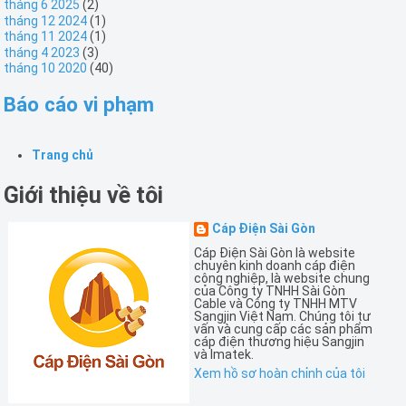
tháng 6 2025
(2)
tháng 12 2024
(1)
tháng 11 2024
(1)
tháng 4 2023
(3)
tháng 10 2020
(40)
Báo cáo vi phạm
Trang chủ
Giới thiệu về tôi
Cáp Điện Sài Gòn
Cáp Điện Sài Gòn là website
chuyên kinh doanh cáp điện
công nghiệp, là website chung
của Công ty TNHH Sài Gòn
Cable và Công ty TNHH MTV
Sangjin Việt Nam. Chúng tôi tư
vấn và cung cấp các sản phẩm
cáp điện thương hiệu Sangjin
và Imatek.
Xem hồ sơ hoàn chỉnh của tôi