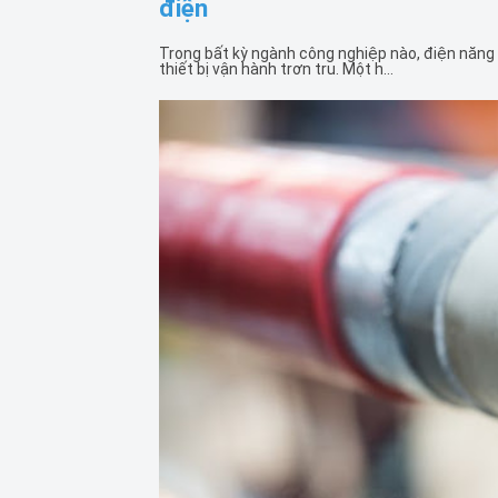
điện
Trong bất kỳ ngành công nghiệp nào, điện năng
thiết bị vận hành trơn tru. Một h...