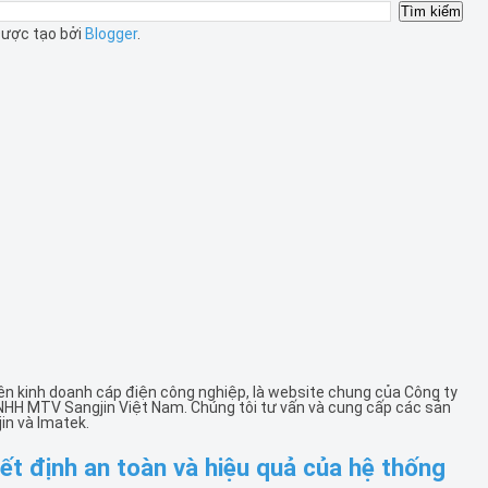
ược tạo bởi
Blogger
.
ên kinh doanh cáp điện công nghiệp, là website chung của Công ty
NHH MTV Sangjin Việt Nam. Chúng tôi tư vấn và cung cấp các sản
in và Imatek.
yết định an toàn và hiệu quả của hệ thống