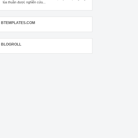
lúa thuần được nghiên cứu...
BTEMPLATES.COM
BLOGROLL