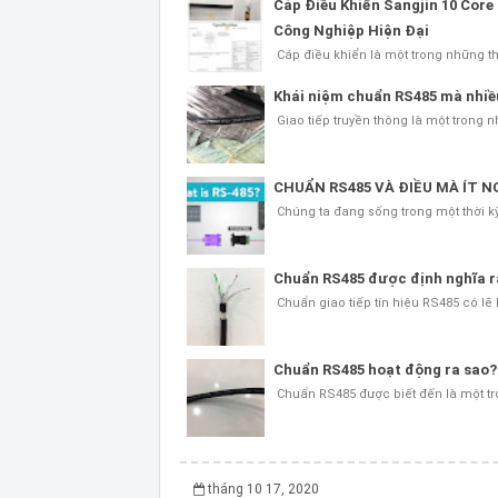
Cáp Điều Khiển Sangjin 10 Cor
Công Nghiệp Hiện Đại
Cáp điều khiển là một trong những t
Khái niệm chuẩn RS485 mà nhiều
Giao tiếp truyền thông là một trong 
CHUẨN RS485 VÀ ĐIỀU MÀ ÍT N
Chúng ta đang sống trong một thời kỳ
Chuẩn RS485 được định nghĩa ra
Chuẩn giao tiếp tín hiệu RS485 có lẽ
Chuẩn RS485 hoạt động ra sao?
Chuẩn RS485 được biết đến là một t
tháng 10 17, 2020