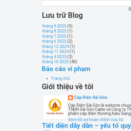
Đ
Lưu trữ Blog
tháng 9 2025
(9)
tháng 8 2025
(1)
tháng 7 2025
(1)
tháng 6 2025
(2)
tháng 12 2024
(1)
tháng 11 2024
(1)
tháng 4 2023
(3)
tháng 10 2020
(40)
Báo cáo vi phạm
Trang chủ
Giới thiệu về tôi
Cáp Điện Sài Gòn
Cáp Điện Sài Gòn là website chuy
TNHH Sài Gòn Cable và Công ty T
phẩm cáp điện thương hiệu Sangj
Xem hồ sơ hoàn chỉnh của tôi
Tiết diện dây dẫn – yếu tố qu