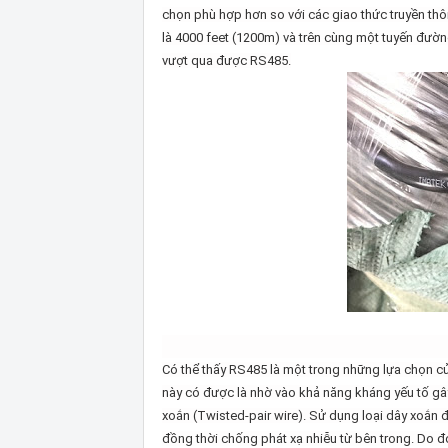
chọn phù hợp hơn so với các giao thức truyền thô
là 4000 feet (1200m) và trên cùng một tuyến đườn
vượt qua được RS485.
Có thể thấy RS485 là một trong những lựa chọn củ
này có được là nhờ vào khả năng kháng yếu tố gâ
xoắn (Twisted-pair wire). Sử dụng loại dây xoắn đ
đồng thời chống phát xạ nhiễu từ bên trong. Do 