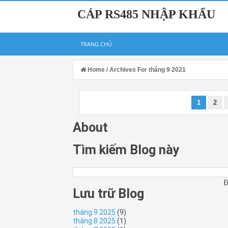
CÁP RS485 NHẬP KHẨU
TRANG CHỦ
Home
/
Archives For tháng 9 2021
1
2
About
Tìm kiếm Blog này
Đ
Lưu trữ Blog
tháng 9 2025
(9)
tháng 8 2025
(1)