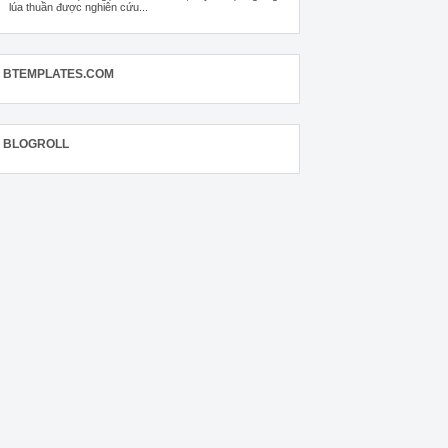
lúa thuần được nghiên cứu...
BTEMPLATES.COM
BLOGROLL