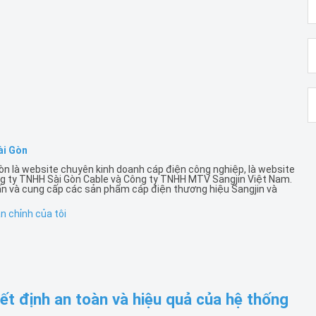
ài Gòn
òn là website chuyên kinh doanh cáp điện công nghiệp, là website
g ty TNHH Sài Gòn Cable và Công ty TNHH MTV Sangjin Việt Nam.
ấn và cung cấp các sản phẩm cáp điện thương hiệu Sangjin và
 chỉnh của tôi
yết định an toàn và hiệu quả của hệ thống