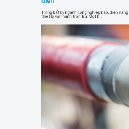
điện
Trong bất kỳ ngành công nghiệp nào, điện năng
thiết bị vận hành trơn tru. Một h...